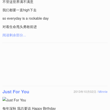
不管这世界满不满意
我们都要一直high下去
so everyday is a rockable day
对着生命甩头勇敢前进
阅读剩余部分...
Just For You
2013年10月02日 /
Minnie
每年深秋 我总要说 Happy Birthday