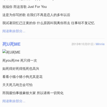
祝福你 而这首歌 Just For You
这是为你写的歌 在我们不再是恋人的多年以后
我试著回忆已泛黄的你 什么原因叫我离你而去 往事却不复记忆
阅读剩余部分...
死U死ME
2013年10月01日 /
Minnie
死you死me 死只得一次
如死得好死得抵死也高
兴
看看小猫小猪小狗尤其是花
天天死几吨怎会可怕
而我最怕事後麻烦大家 所以请将一切简化
阅读剩余部分...