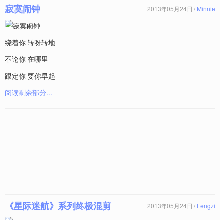
寂寞闹钟
2013年05月24日 /
Minnie
绕着你 转呀转地
不论你 在哪里
跟定你 要你早起
阅读剩余部分...
《星际迷航》系列终极混剪
2013年05月24日 /
Fengzi