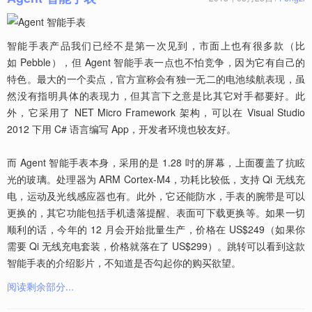
智能手表产品我们已经不是第一次见到，市面上也有很多款（比
如 Pebble），但 Agent 智能手表一点也不怕竞争，因为它有自己的
特色。最大的一个卖点，官方宣称会有独一无二的电池续航表现，虽
然没有指明具体的表现力，但其言下之意是比其它对手都要好。此
外，它采用了 NET Micro Framework 架构，可以在 Visual Studio
2012 下用 C# 语言编写 App，开发者环境也较友好。
而 Agent 智能手表本身，采用的是 1.28 吋的屏幕，上面覆盖了抗眩
光的玻璃。处理器为 ARM Cortex-M4，功耗比较低，支持 Qi 无线充
电，运动及光线感应器也有。此外，它还能防水，手表的腕带是可以
更换的，其它功能包括手机遗落提醒、表面可下载更换等。如果一切
顺利的话，今年的 12 月会开始批量生产，价格在 US$249（如果你
需要 Qi 无线充电套装，价格就落在了 US$299）。跳转可以看到这款
智能手表的介绍影片，不知道是否勾起你的购买欲望。
阅读剩余部分...