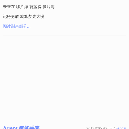
未来在 哪片海 蔚蓝得 像片海
记得勇敢 就算梦走太慢
阅读剩余部分...
Agent 智能手表
2013年05月25日 /
Fengzi