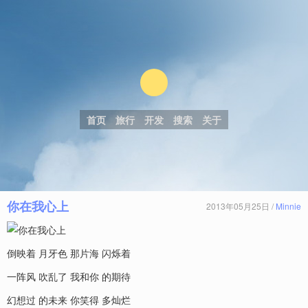
首页
旅行
开发
搜索
关于
你在我心上
2013年05月25日 /
Minnie
倒映着 月牙色 那片海 闪烁着
一阵风 吹乱了 我和你 的期待
幻想过 的未来 你笑得 多灿烂