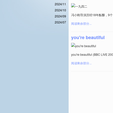
2024/11
2024/10
冯小刚导演历经18年酝酿，9个
2024/09
2024/07
阅读剩余部分...
you're beautiful
you're beautiful (BBC 
阅读剩余部分...