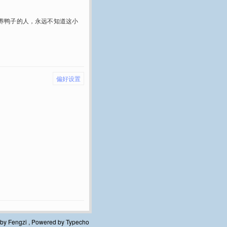
养鸭子的人，永远不知道这小
偏好设置
 by
Fengzi
, Powered by
Typecho