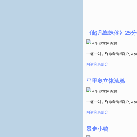
《超凡蜘蛛侠》25
一笔一划，给你看看精彩的立
阅读剩余部分...
马里奥立体涂鸦
一笔一划，给你看看精彩的立
阅读剩余部分...
暴走小鸭