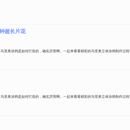
分钟超长片花
体马里奥涂鸦是如何打造的，确实厉害啊。一起来看看精彩的马里奥立体涂鸦制作过程
体马里奥涂鸦是如何打造的，确实厉害啊。一起来看看精彩的马里奥立体涂鸦制作过程