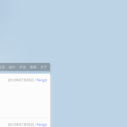
首页
旅行
开发
搜索
关于
2012年07月05日 /
Fengzi
2012年07月05日 /
Fengzi