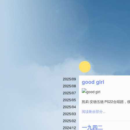
2025/09
good girl
2025/08
2025/07
2025/05
凯莉·安德伍德 PS22合唱团，
2025/04
阅读剩余部分...
2025/03
2025/02
一九四二
2024/12