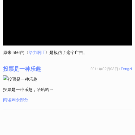
原来Inter的《
给力啊IT
》是模仿了这个广告。
投票是一种乐趣
2011年02月08日 /
Fengzi
投票是一种乐趣，哈哈哈～
阅读剩余部分...