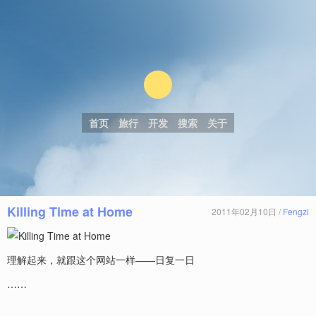
首页
旅行
开发
搜索
关于
Killing Time at Home
2011年02月10日 /
Fengzi
理解起来，就跟这个网站一样——日复一日
……