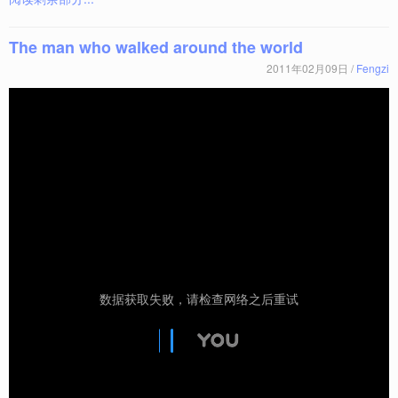
The man who walked around the world
2011年02月09日 /
Fengzi