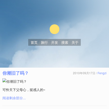
首页
旅行
开发
搜索
关于
你潮旧了吗？
2010年09月17日 /
Fengzi
可怜天下父母心，挺感人的~
阅读剩余部分...