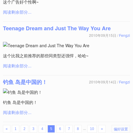
这个广告好个性啊~
阅读剩余部分...
Teenage Dream and Just The Way You Are
2010年09月15日 /
Fengzi
这个比我之前推荐的那些同类型还强悍，哈哈~
阅读剩余部分...
钓鱼 岛是中国的！
2010年09月14日 /
Fengzi
钓鱼 岛是中国的！
阅读剩余部分...
偏好设置
...
«
1
2
3
4
5
6
7
8
10
»