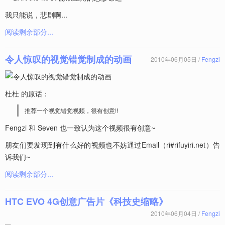
我只能说，悲剧啊...
阅读剩余部分...
令人惊叹的视觉错觉制成的动画
2010年06月05日 /
Fengzi
杜杜 的原话：
推荐一个视觉错觉视频，很有创意!!
Fengzi 和 Seven 也一致认为这个视频很有创意~
朋友们要发现到有什么好的视频也不妨通过Email（ri#rifuyiri.net）告
诉我们~
阅读剩余部分...
HTC EVO 4G创意广告片《科技史缩略》
2010年06月04日 /
Fengzi