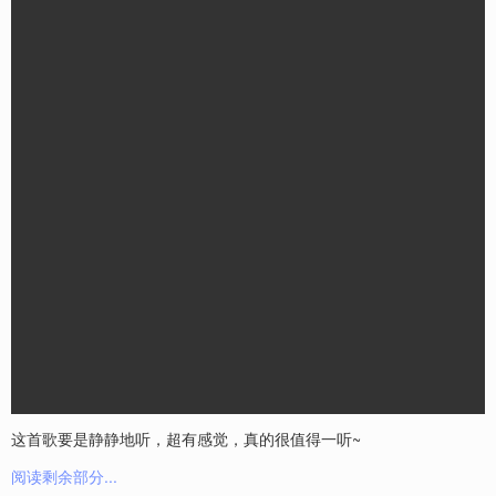
这首歌要是静静地听，超有感觉，真的很值得一听~
阅读剩余部分...