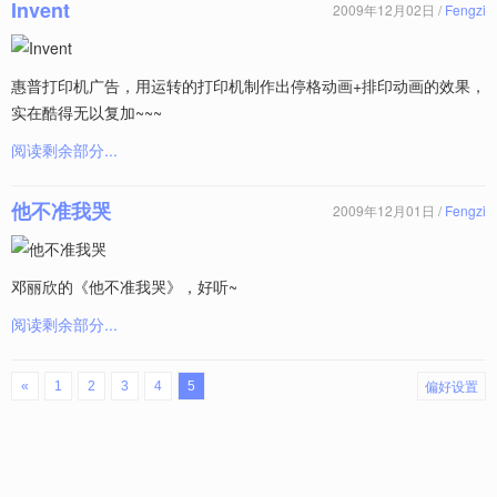
Invent
2009年12月02日 /
Fengzi
惠普打印机广告，用运转的打印机制作出停格动画+排印动画的效果，
实在酷得无以复加~~~
阅读剩余部分...
他不准我哭
2009年12月01日 /
Fengzi
邓丽欣的《他不准我哭》，好听~
阅读剩余部分...
偏好设置
«
1
2
3
4
5