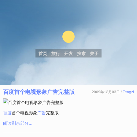
首页
旅行
开发
搜索
关于
百度首个电视形象广告完整版
2009年12月03日 /
Fengzi
百度
首个电视形象
广告
完整版
阅读剩余部分...