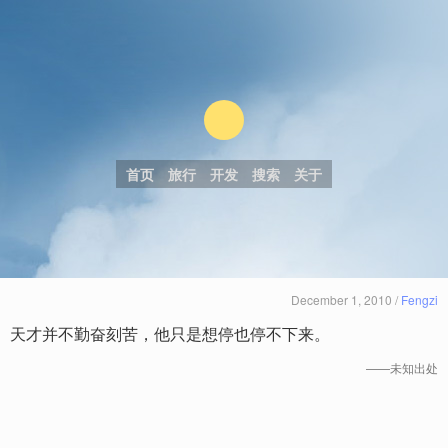
首页
旅行
开发
搜索
关于
December 1, 2010 /
Fengzi
天才并不勤奋刻苦，他只是想停也停不下来。
——未知出处