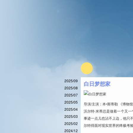
2025/09
白日梦想家
2025/08
2025/07
2025/05
导演/主演：本•斯蒂勒 《博物
2025/04
沃尔特‧米蒂总是做着一个又
2025/03
事迹一点儿也沾不上边，他只
2025/02
尔特得面对现实世界的终极考
2024/12