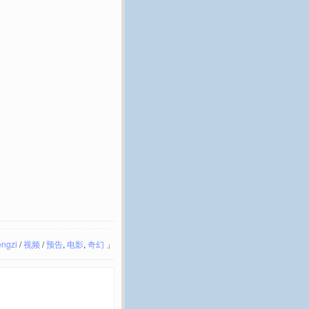
engzi
/
视频
/
预告
,
电影
,
奇幻
」