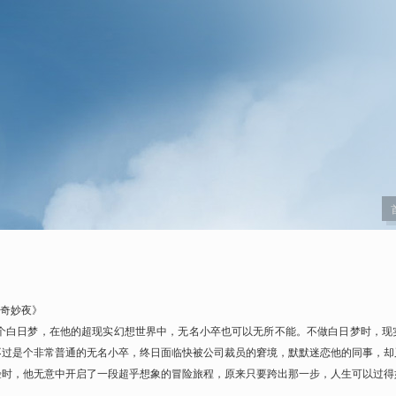
馆奇妙夜》
一个白日梦，在他的超现实幻想世界中，无名小卒也可以无所不能。不做白日梦时，现
不过是个非常普通的无名小卒，终日面临快被公司裁员的窘境，默默迷恋他的同事，却
验时，他无意中开启了一段超乎想象的冒险旅程，原来只要跨出那一步，人生可以过得