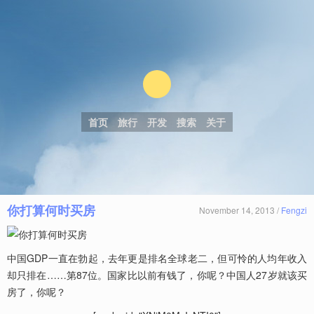
首页
旅行
开发
搜索
关于
你打算何时买房
November 14, 2013 /
Fengzi
中国GDP一直在勃起，去年更是排名全球老二，但可怜的人均年收入
却只排在……第87位。国家比以前有钱了，你呢？中国人27岁就该买
房了，你呢？