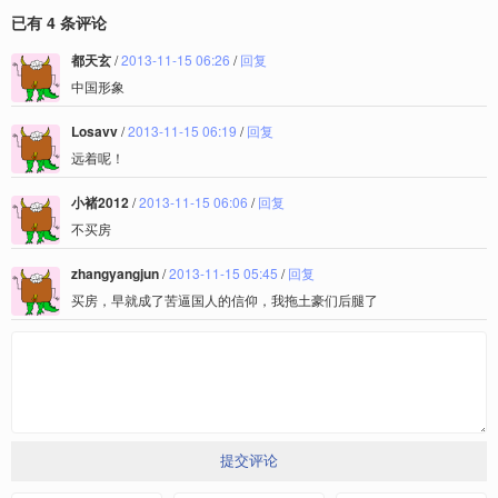
已有 4 条评论
都天玄
/
2013-11-15 06:26
/
回复
中国形象
Losavv
/
2013-11-15 06:19
/
回复
远着呢！
小褚2012
/
2013-11-15 06:06
/
回复
不买房
zhangyangjun
/
2013-11-15 05:45
/
回复
买房，早就成了苦逼国人的信仰，我拖土豪们后腿了
提交评论