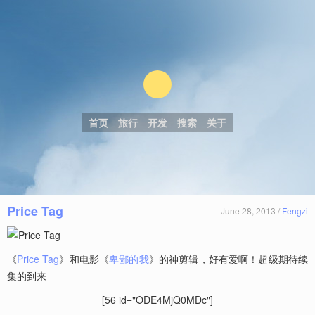
首页
旅行
开发
搜索
关于
Price Tag
June 28, 2013 /
Fengzi
《
Price Tag
》和电影《
卑鄙的我
》的神剪辑，好有爱啊！超级期待续
集的到来
[56 id="ODE4MjQ0MDc"]