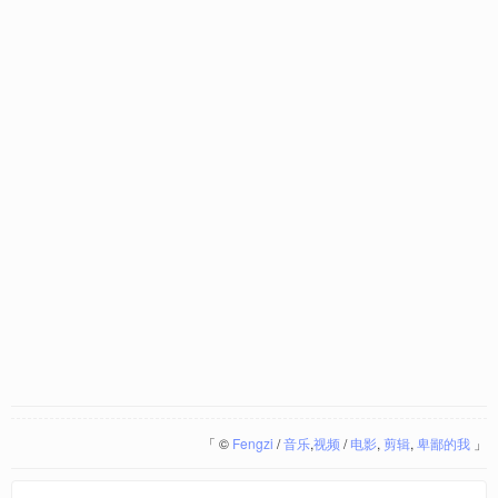
「
©
Fengzi
/
音乐
,
视频
/
电影
,
剪辑
,
卑鄙的我
」