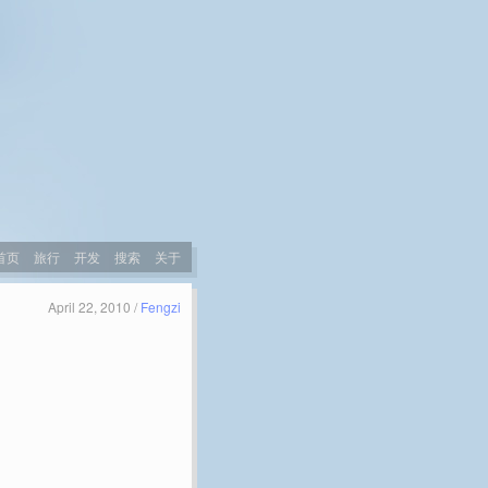
首页
旅行
开发
搜索
关于
April 22, 2010 /
Fengzi