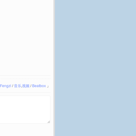
Fengzi
/
音乐
,
视频
/
Beatbox
」