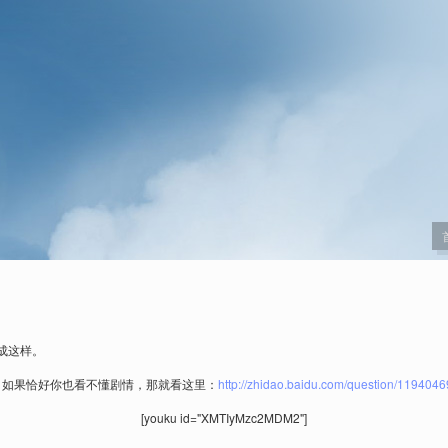
成这样。
，如果恰好你也看不懂剧情，那就看这里：
http://zhidao.baidu.com/question/1194046
[youku id="XMTIyMzc2MDM2"]