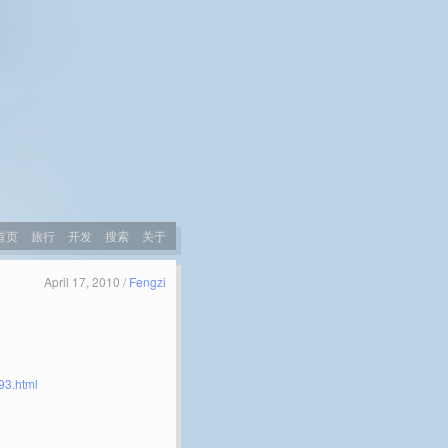
首页
旅行
开发
搜索
关于
April 17, 2010 /
Fengzi
93.html