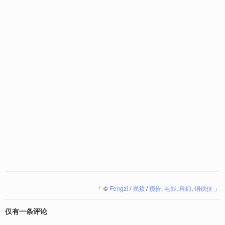
「
©
Fengzi
/
视频
/
预告
,
电影
,
科幻
,
钢铁侠
」
仅有一条评论