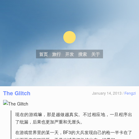
首页
旅行
开发
搜索
关于
The Glitch
January 14, 2013 /
Fengzi
现在的游戏嘛，那是越做越真实。不过相应地，一旦程序出
了纰漏，后果也更加严重和无厘头。
在游戏世界里的某一天，BF3的大兵发现自己的枪一半卡在了