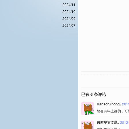
2024/11
2024/10
2024/09
2024/07
已有 6 条评论
HansonZhong
/
201
总会有年上画的，可
言西早文文武
/
2012-