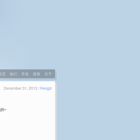
首页
旅行
开发
搜索
关于
December 31, 2012 /
Fengzi
的~