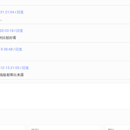
31 21:04
/
回复
。。
26 03:18
/
回复
的比较好看
16 06:48
/
回复
12-13 21:05
/
回复
剧场版都窜出来露