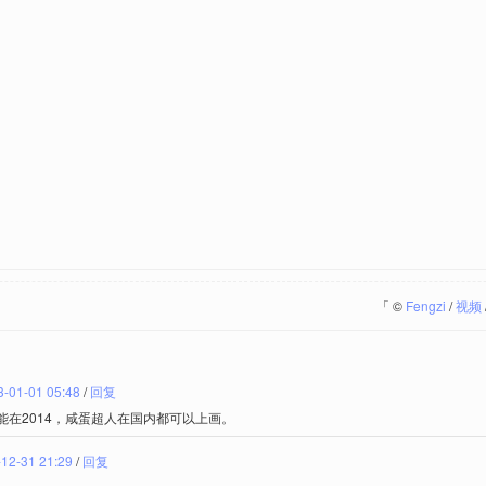
「
©
Fengzi
/
视频
3-01-01 05:48
/
回复
能在2014，咸蛋超人在国内都可以上画。
12-31 21:29
/
回复