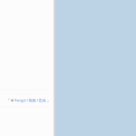
「
©
Fengzi
/
视频
/
恶搞
」