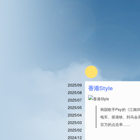
2025/09
香港Style
2025/08
2025/07
2025/05
韩国歌手Psy的《江南
2025/04
电车、搭港铁、到马会
2025/03
百万的点击率……
2025/02
2024/12