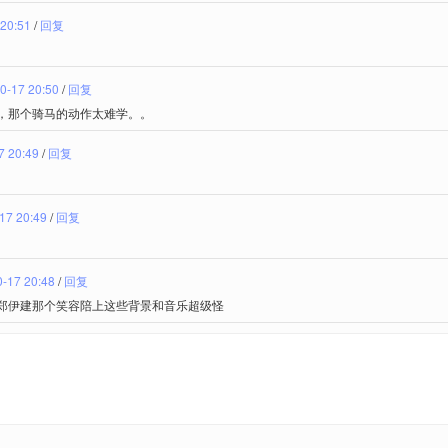
 20:51
/
回复
0-17 20:50
/
回复
，那个骑马的动作太难学。。
7 20:49
/
回复
17 20:49
/
回复
-17 20:48
/
回复
郑伊建那个笑容陪上这些背景和音乐超级怪