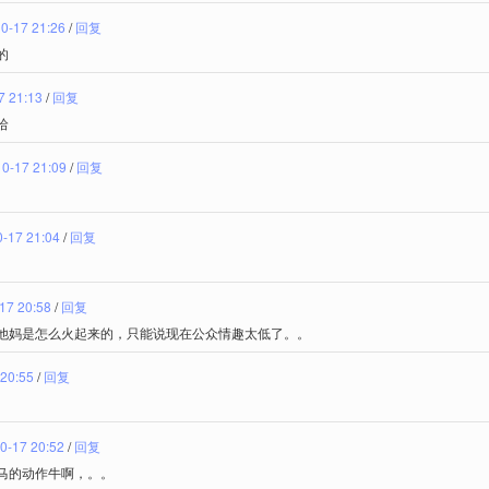
0-17 21:26
/
回复
的
7 21:13
/
回复
哈
0-17 21:09
/
回复
-17 21:04
/
回复
17 20:58
/
回复
他妈是怎么火起来的，只能说现在公众情趣太低了。。
 20:55
/
回复
0-17 20:52
/
回复
马的动作牛啊，。。