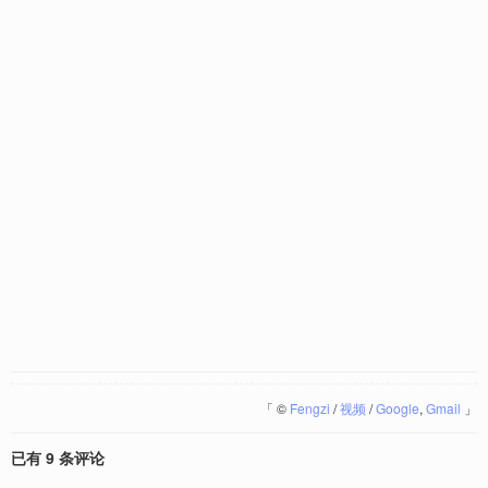
「
©
Fengzi
/
视频
/
Google
,
Gmail
」
已有 9 条评论