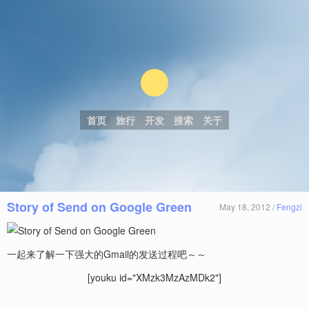
首页
旅行
开发
搜索
关于
Story of Send on Google Green
May 18, 2012 /
Fengzi
一起来了解一下强大的Gmail的发送过程吧～～
[youku id="XMzk3MzAzMDk2"]