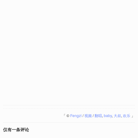
「
©
Fengzi
/
视频
/
翻唱
,
baby
,
大叔
,
欢乐
」
仅有一条评论