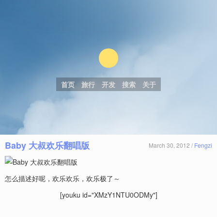
首页
旅行
开发
搜索
关于
Baby 大叔欢乐翻唱版
March 30, 2012 /
Fengzi
怎么描述好呢，欢乐欢乐，欢乐极了～
[youku id="XMzY1NTU0ODMy"]