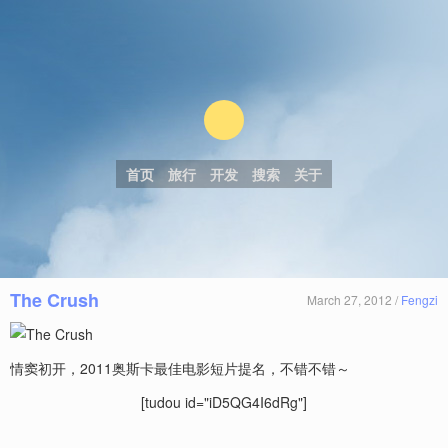
首页
旅行
开发
搜索
关于
The Crush
March 27, 2012 /
Fengzi
情窦初开，2011奥斯卡最佳电影短片提名，不错不错～
[tudou id="iD5QG4I6dRg"]