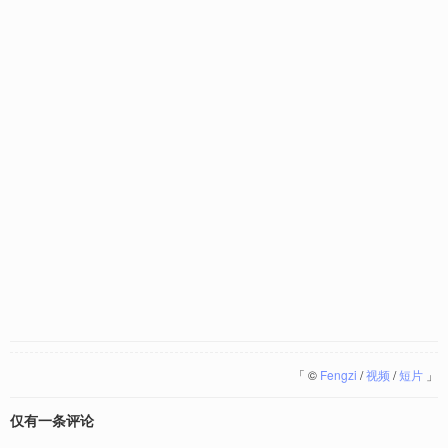
「
©
Fengzi
/
视频
/
短片
」
仅有一条评论