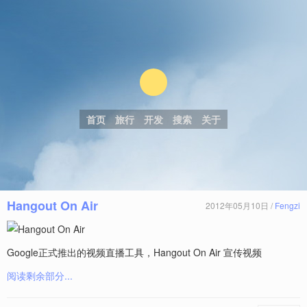
首页
旅行
开发
搜索
关于
Hangout On Air
2012年05月10日 /
Fengzi
Google正式推出的视频直播工具，Hangout On Air 宣传视频
阅读剩余部分...