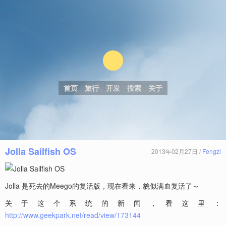
首页
旅行
开发
搜索
关于
Jolla Sailfish OS
2013年02月27日 /
Fengzi
Jolla 是死去的Meego的复活版，现在看来，貌似满血复活了～
关于这个系统的新闻，看这里：
http://www.geekpark.net/read/view/173144