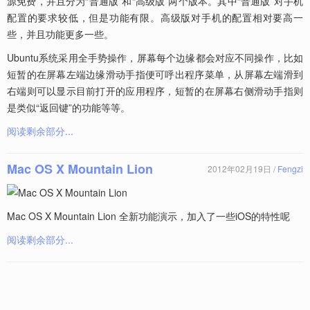
源免费，并且分为“普通版”和“高级版”两个版本。其中“普通版”对手机
配置的要求较低，但是功能有限。高级版对手机的配置相对要高一
些，并且功能更多一些。
Ubuntu系统采用全手势操作，屏幕每个边缘都会对应不同操作，比如
短暂的在屏幕左端边缘滑动手指便可呼出程序菜单，从屏幕左端滑到
右端则可以显示目前打开的应用程序，短暂的在屏幕右侧滑动手指则
是类似“返回键”的功能等等。
阅读剩余部分...
Mac OS X Mountain Lion
2012年02月19日 /
Fengzi
Mac OS X Mountain Lion 全新功能演示，加入了一些iOS的特性呢
阅读剩余部分...