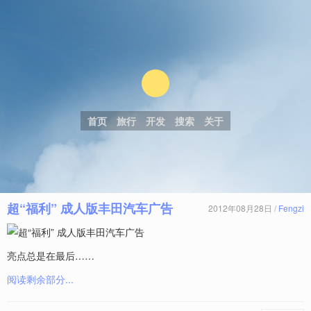
首页
旅行
开发
搜索
关于
超“福利” 成人版丰田汽车广告
2012年08月28日 /
Fengzi
亮点总是在最后……
阅读剩余部分...