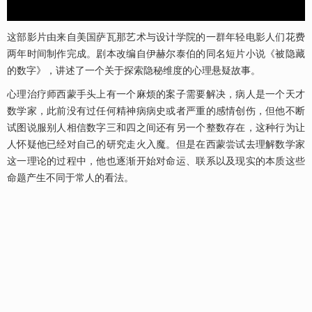
这部影片由来自美国萨瓦那艺术与设计学院的一群年轻电影人们花费
两年时间制作完成。剧本改编自伊赫尔泰伯的同名短片小说《被隐藏
的数字》，讲述了一个关于探索隐秘维度的心理悬疑故事。
心理治疗师西蒙手头上有一个麻烦的案子需要解决，病人是一个天才
数学家，此前没有过任何精神病病史或者严重的感情创伤，但他不断
试图说服别人相信数字三和四之间还有另一个整数存在，这种行为让
人怀疑他已经对自己的研究走火入魔。但是在西蒙尝试去理解数学家
这一理论的过程中，他也逐渐开始对命运、联系以及现实的本质这些
命题产生不同于常人的看法。