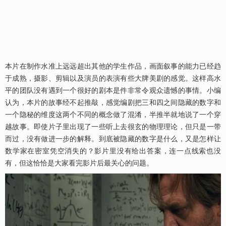
本片在制作水准上远远超出其他的学生作品，画面叙事的能力已经趋
于成熟，摄影、剪辑以及演员的表演有些大牌美剧的感觉。这样高水
平的团队没有遇到一个很好的剧本是件非常令观众遗憾的事情。小编
认为，本片的故事经不起推敲，感觉编剧把三和四之间隐藏的数字和
一个隐秘的维度这两个不同的概念做了混淆，半推半就地说了一个穿
越故事。即使片子里出现了一些听上去很玄的物理理论，但只是一带
而过，没有做进一步的解释。到底被隐藏的数字是什么，又是怎样让
数学家在密室凭空消失的？影片里没有给出答案，连一点线索也没
有，但这恰恰是大家看完影片后最关心的问题。